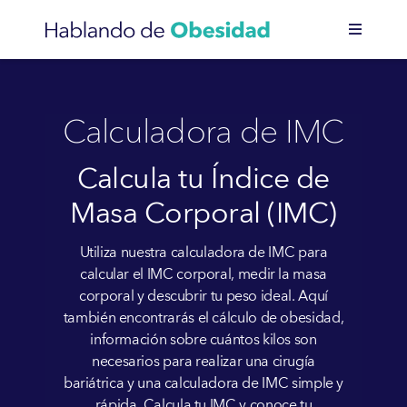
Saltar
al
contenido
Calculadora de IMC
Calcula tu Índice de
Masa Corporal (IMC)
Utiliza nuestra calculadora de IMC para
calcular el IMC corporal, medir la masa
corporal y descubrir tu peso ideal. Aquí
también encontrarás el cálculo de obesidad,
información sobre cuántos kilos son
necesarios para realizar una cirugía
bariátrica y una calculadora de IMC simple y
rápida. Calcula tu IMC y conoce tu