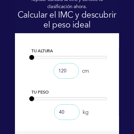
clasificación ahora.
Calcular el IMC y descubrir
el peso ideal
TU ALTURA
cm
TU PESO
kg